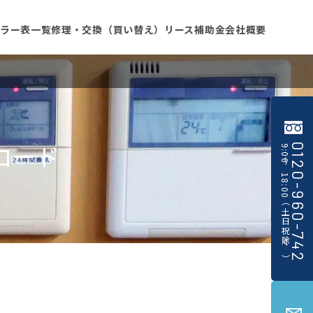
ラー表一覧
修理・交換（買い替え）
リース
補助金
会社概要
コード
0120-960-742
9:00〜18:00（土日祝除く）