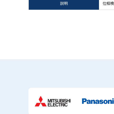
説明
位相検