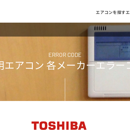
エアコンを探す
エ
ERROR CODE
用エアコン 各メーカーエラー