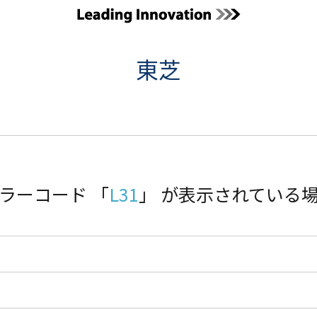
東芝
ラーコード 「
L31
」 が表示されている